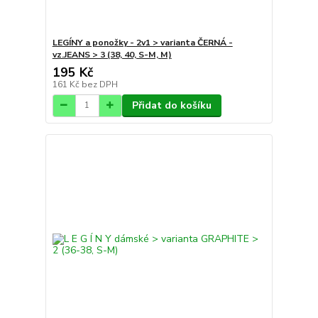
LEGÍNY a ponožky - 2v1 > varianta ČERNÁ -
vz.JEANS > 3 (38, 40, S-M, M)
195 Kč
161 Kč
bez DPH
Přidat do košíku