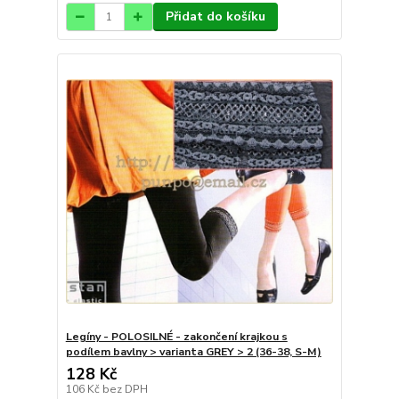
Přidat do košíku
Legíny - POLOSILNÉ - zakončení krajkou s
podílem bavlny > varianta GREY > 2 (36-38, S-M)
128 Kč
106 Kč
bez DPH