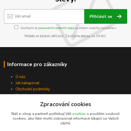
Přihlásit se
Souhlasím se
zpracováním osobních údajů
za účelem rozesílky newsletteru.
Můžete se kdykoli odhlásit. Zasíláme jednou za 14 dní.
Informace pro zákazníky
O nás
Jak nakupovat
Obchodní podmínky
Kontakty
Zpracování cookies
Náš e-shop a partneři potřebují Váš
souhlas
s použitím souborů
cookies, aby Vám mohli zobrazovat informace týkající se Vašich
zájmů.