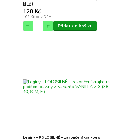
M, M)
128 Kč
106 Kč
bez DPH
Přidat do košíku
Legíny - POLOSILNÉ - zakončení krajkou s