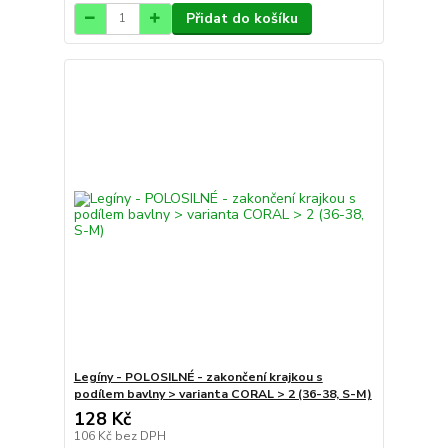
Přidat do košíku
Legíny - POLOSILNÉ - zakončení krajkou s
podílem bavlny > varianta CORAL > 2 (36-38, S-M)
128 Kč
106 Kč
bez DPH