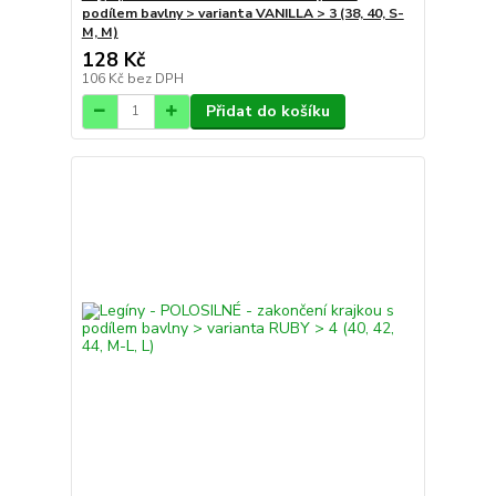
podílem bavlny > varianta VANILLA > 3 (38, 40, S-
M, M)
128 Kč
106 Kč
bez DPH
Přidat do košíku