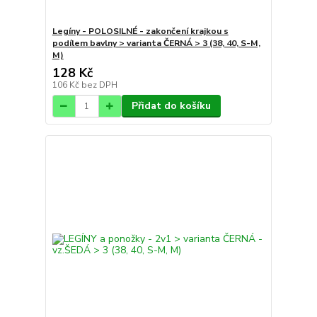
Legíny - POLOSILNÉ - zakončení krajkou s
podílem bavlny > varianta ČERNÁ > 3 (38, 40, S-M,
M)
128 Kč
106 Kč
bez DPH
Přidat do košíku