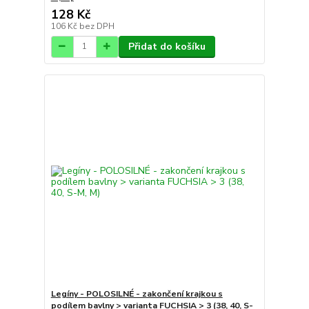
128 Kč
106 Kč
bez DPH
Přidat do košíku
Legíny - POLOSILNÉ - zakončení krajkou s
podílem bavlny > varianta FUCHSIA > 3 (38, 40, S-