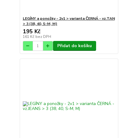
LEGÍNY a ponožky - 2v1 > varianta ČERNÁ - vz.TAN
> 3 (38, 40, S-M, M)
195 Kč
161 Kč
bez DPH
Přidat do košíku