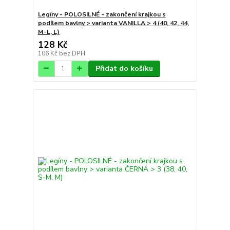
Legíny - POLOSILNÉ - zakončení krajkou s
podílem bavlny > varianta VANILLA > 4 (40, 42, 44,
M-L, L)
128 Kč
106 Kč
bez DPH
Přidat do košíku