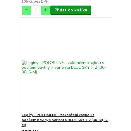
106 Kč
bez DPH
Přidat do košíku
Legíny - POLOSILNÉ - zakončení krajkou s
podílem bavlny > varianta BLUE SKY > 2 (36-38, S-
M)