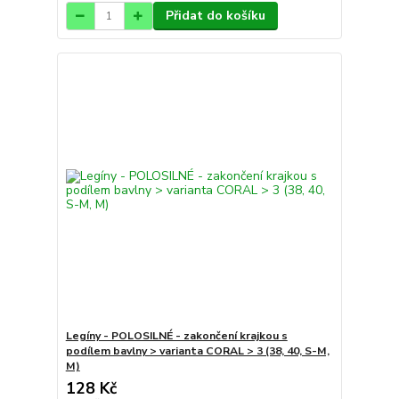
Přidat do košíku
Legíny - POLOSILNÉ - zakončení krajkou s
podílem bavlny > varianta CORAL > 3 (38, 40, S-M,
M)
128 Kč