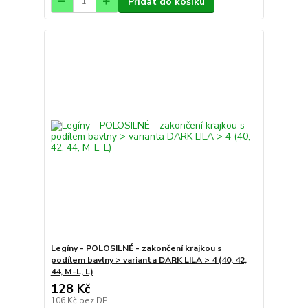
Přidat do košíku
Legíny - POLOSILNÉ - zakončení krajkou s
podílem bavlny > varianta DARK LILA > 4 (40, 42,
44, M-L, L)
128 Kč
106 Kč
bez DPH