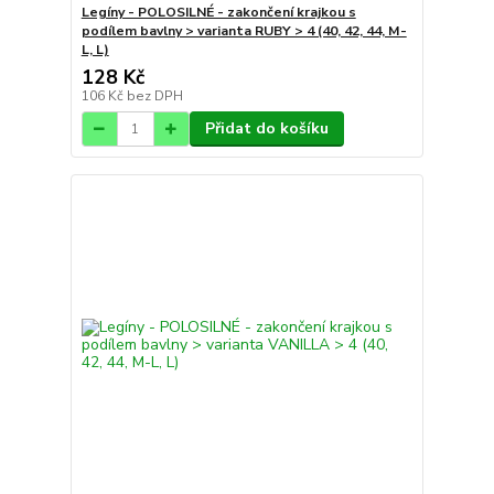
Legíny - POLOSILNÉ - zakončení krajkou s
podílem bavlny > varianta RUBY > 4 (40, 42, 44, M-
L, L)
128 Kč
106 Kč
bez DPH
Přidat do košíku