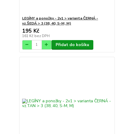
LEGÍNY a ponožky - 2v1 > varianta ČERNÁ -
vz.ŠEDÁ > 3 (38, 40, S-M, M)
195 Kč
161 Kč
bez DPH
Přidat do košíku