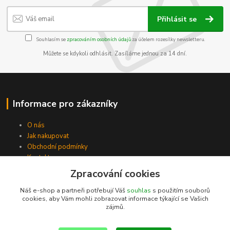
Přihlásit se
Souhlasím se
zpracováním osobních údajů
za účelem rozesílky newsletteru.
Můžete se kdykoli odhlásit. Zasíláme jednou za 14 dní.
Informace pro zákazníky
O nás
Jak nakupovat
Obchodní podmínky
Kontakty
Zpracování cookies
Náš e-shop a partneři potřebují Váš
souhlas
s použitím souborů
cookies, aby Vám mohli zobrazovat informace týkající se Vašich
zájmů.