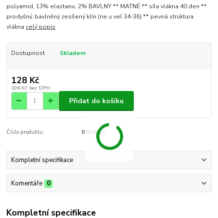
polyamid, 13% elastanu, 2% BAVLNY ** MATNÉ ** síla vlákna 40 den **
prodyšný, bavlněný zesílený klín (ne u vel 34-36) ** pevná struktura
vlákna
celý popis
Dostupnost
Skladem
128 Kč
106 Kč
bez DPH
Přidat do košíku
Číslo produktu:
BRENDA
Kompletní specifikace
Komentáře
0
Kompletní specifikace