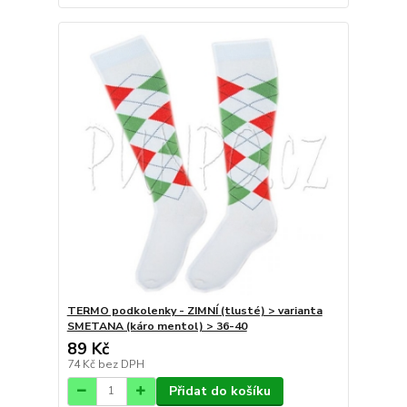
TERMO podkolenky - ZIMNÍ (tlusté) > varianta
SMETANA (káro mentol) > 36-40
89 Kč
74 Kč
bez DPH
Přidat do košíku