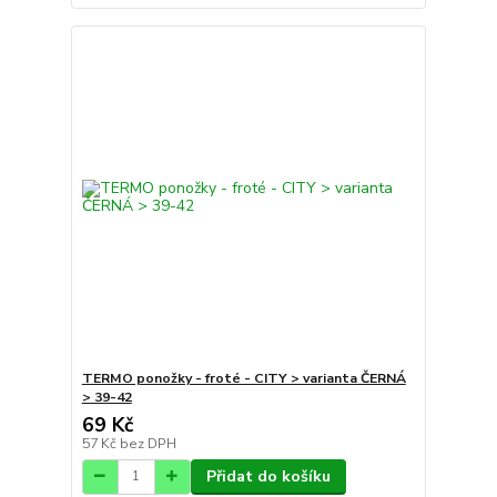
TERMO ponožky - froté - CITY > varianta ČERNÁ
> 39-42
69 Kč
57 Kč
bez DPH
Přidat do košíku