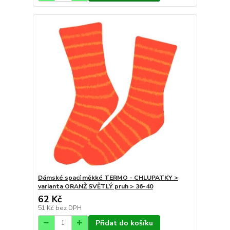
Dámské spací měkké TERMO - CHLUPATKY >
varianta ORANŽ SVĚTLÝ pruh > 36-40
62 Kč
51 Kč
bez DPH
Přidat do košíku