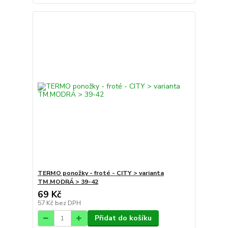
TERMO ponožky - froté - CITY > varianta
TM.MODRÁ > 39-42
69 Kč
57 Kč
bez DPH
Přidat do košíku