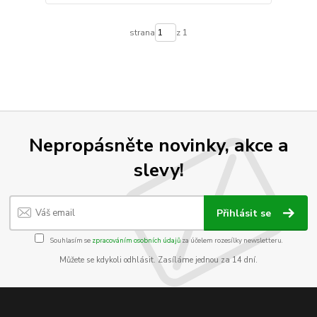
strana
z 1
Nepropásněte novinky, akce a
slevy!
Přihlásit se
Souhlasím se
zpracováním osobních údajů
za účelem rozesílky newsletteru.
Můžete se kdykoli odhlásit. Zasíláme jednou za 14 dní.