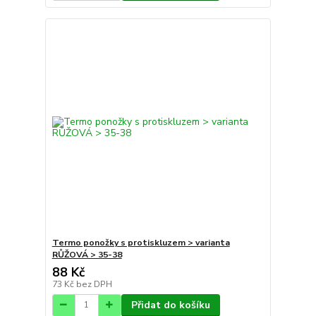
Termo ponožky s protiskluzem > varianta
RŮŽOVÁ > 35-38
88 Kč
73 Kč
bez DPH
Přidat do košíku