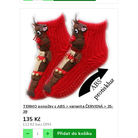
TERMO ponožky s ABS > varianta ČERVENÁ > 35-
38
135 Kč
112 Kč
bez DPH
Přidat do košíku