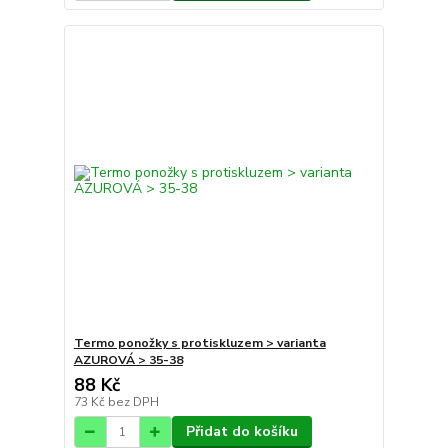
Termo ponožky s protiskluzem > varianta
AZUROVÁ > 35-38
88 Kč
73 Kč
bez DPH
Přidat do košíku