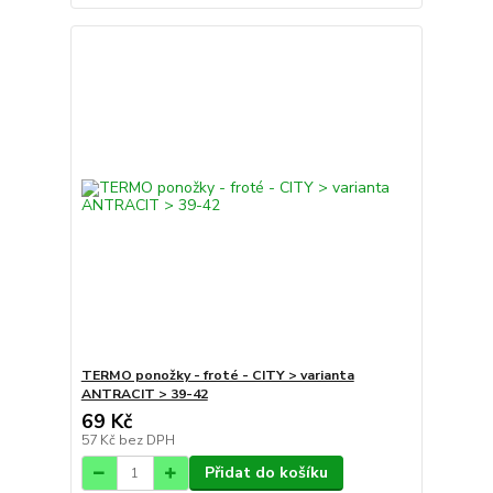
TERMO ponožky - froté - CITY > varianta
ANTRACIT > 39-42
69 Kč
57 Kč
bez DPH
Přidat do košíku