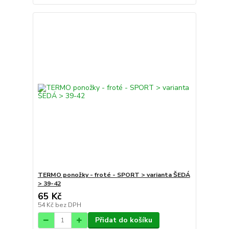
TERMO ponožky - froté - SPORT > varianta ŠEDÁ
> 39-42
65 Kč
54 Kč
bez DPH
Přidat do košíku