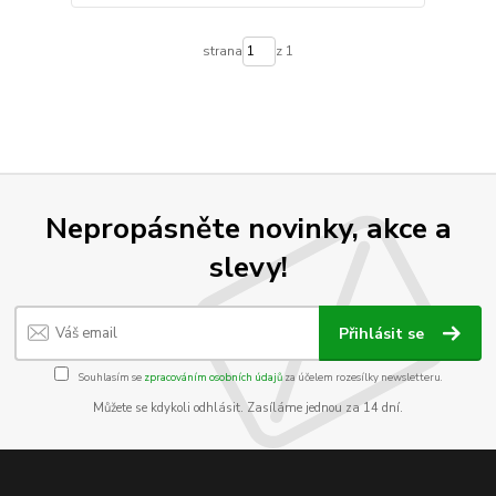
strana
z 1
Nepropásněte novinky, akce a
slevy!
Přihlásit se
Souhlasím se
zpracováním osobních údajů
za účelem rozesílky newsletteru.
Můžete se kdykoli odhlásit. Zasíláme jednou za 14 dní.