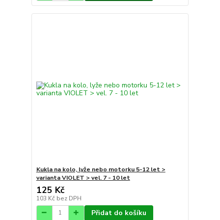
Kukla na kolo, lyže nebo motorku 5-12 let >
varianta VIOLET > vel. 7 - 10 let
125 Kč
103 Kč
bez DPH
Přidat do košíku