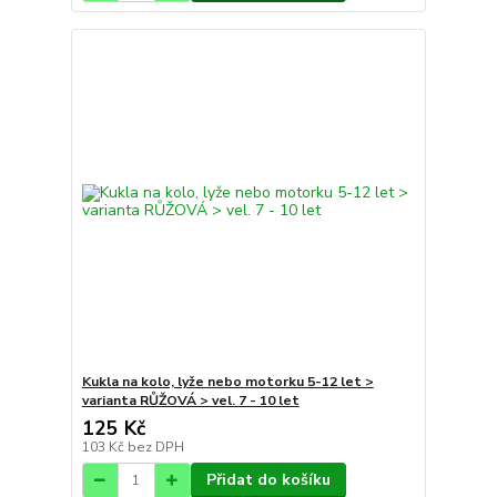
Kukla na kolo, lyže nebo motorku 5-12 let >
varianta RŮŽOVÁ > vel. 7 - 10 let
125 Kč
103 Kč
bez DPH
Přidat do košíku