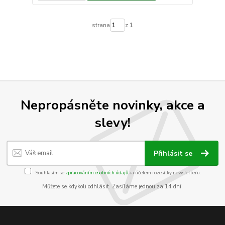
strana
z 1
Nepropásněte novinky, akce a
slevy!
Přihlásit se
Souhlasím se
zpracováním osobních údajů
za účelem rozesílky newsletteru.
Můžete se kdykoli odhlásit. Zasíláme jednou za 14 dní.