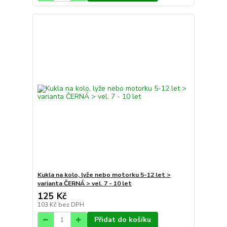
Kukla na kolo, lyže nebo motorku 5-12 let >
varianta ČERNÁ > vel. 7 - 10 let
125 Kč
103 Kč
bez DPH
Přidat do košíku