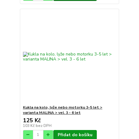
Kukla na kolo, lyže nebo motorku 3-5 let >
varianta MALINA > vel. 3 - 6 let
125 Kč
103 Kč
bez DPH
Přidat do košíku