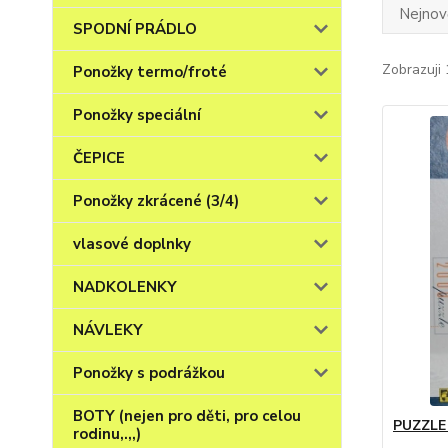
Nejnově
SPODNÍ PRÁDLO
Zobrazuji 
Ponožky termo/froté
Ponožky speciální
ČEPICE
Ponožky zkrácené (3/4)
vlasové doplnky
NADKOLENKY
NÁVLEKY
Ponožky s podrážkou
BOTY (nejen pro děti, pro celou
PUZZLE 
rodinu,.,,)