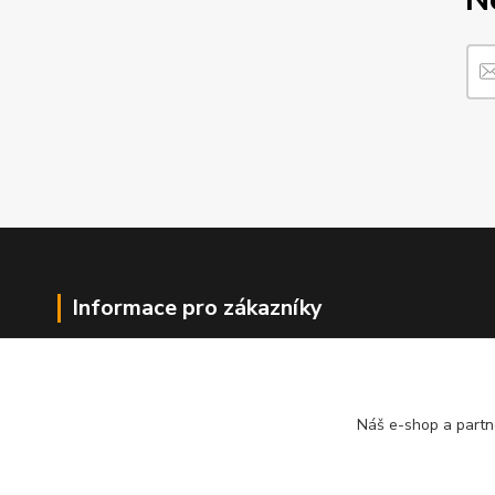
Informace pro zákazníky
O nás
Jak nakupovat
Obchodní podmínky
Náš e-shop a partn
Kontakty