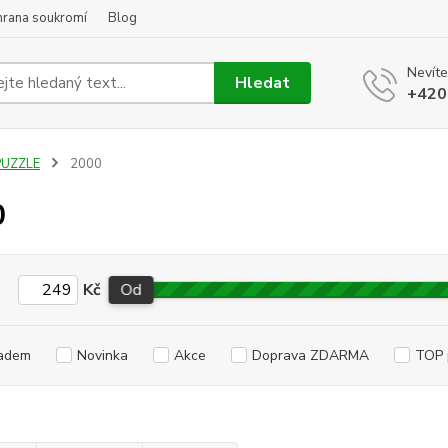
hrana soukromí
Blog
Nevíte
Hledat
+420
PUZZLE
2000
0
Kč
Od
adem
Novinka
Akce
Doprava ZDARMA
TOP 