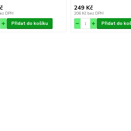
č
249 Kč
ez DPH
206 Kč
bez DPH
Přidat do košíku
Přidat do ko