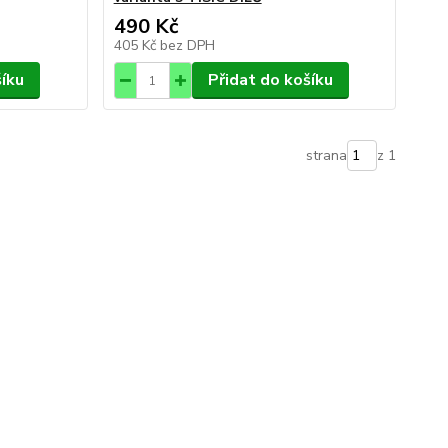
490 Kč
405 Kč
bez DPH
šíku
Přidat do košíku
strana
z 1