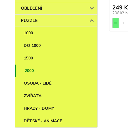
249 K
OBLEČENÍ
206 Kč
b
PUZZLE
1000
DO 1000
1500
2000
OSOBA - LIDÉ
ZVÍŘATA
HRADY - DOMY
DĚTSKÉ - ANIMACE