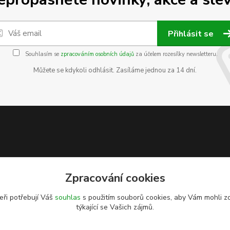
Přihlásit se
Souhlasím se
zpracováním osobních údajů
za účelem rozesílky newsletteru.
Můžete se kdykoli odhlásit. Zasíláme jednou za 14 dní.
Zpracování cookies
eři potřebují Váš
souhlas
s použitím souborů cookies, aby Vám mohli z
týkající se Vašich zájmů.