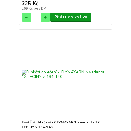
325 Kč
269 Kč
bez DPH
Přidat do košíku
Funkční oblečení - CLYMAYARN > varianta 1X
LEGÍNY > 134-140