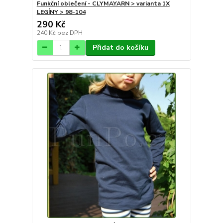
Funkční oblečení - CLYMAYARN > varianta 1X
LEGÍNY > 98-104
290 Kč
240 Kč
bez DPH
Přidat do košíku