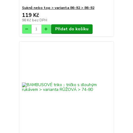
Sukně nebo top > varianta 86-92 > 86-92
119 Kč
98 Kč
bez DPH
Přidat do košíku