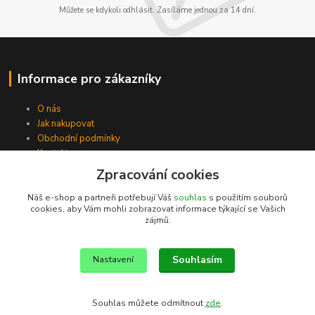
Můžete se kdykoli odhlásit. Zasíláme jednou za 14 dní.
Informace pro zákazníky
O nás
Jak nakupovat
Obchodní podmínky
Kontakty
Zpracování cookies
Náš e-shop a partneři potřebují Váš
souhlas
s použitím souborů
cookies, aby Vám mohli zobrazovat informace týkající se Vašich
zájmů.
Souhlasím
Nastavení
Souhlas můžete odmítnout
zde
.
Vytvořeno na
Eshop-rychle.cz