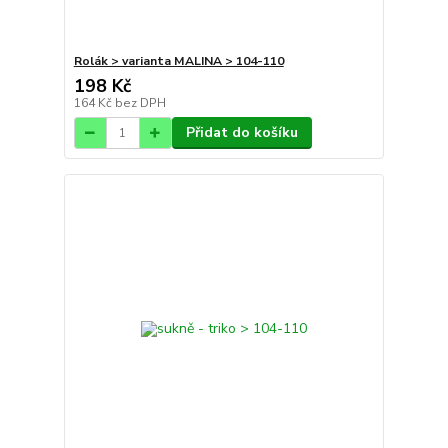
Rolák > varianta MALINA > 104-110
198 Kč
164 Kč
bez DPH
Přidat do košíku