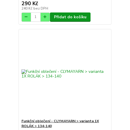
290 Kč
240 Kč
bez DPH
Přidat do košíku
Funkční oblečení - CLYMAYARN > varianta 1X
ROLÁK > 134-140