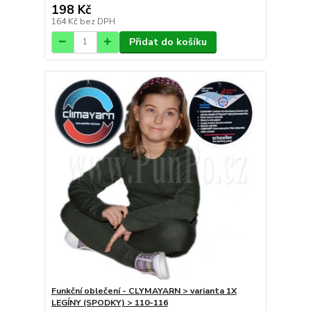
198 Kč
164 Kč
bez DPH
Přidat do košíku
Funkční oblečení - CLYMAYARN > varianta 1X
LEGÍNY (SPODKY) > 110-116