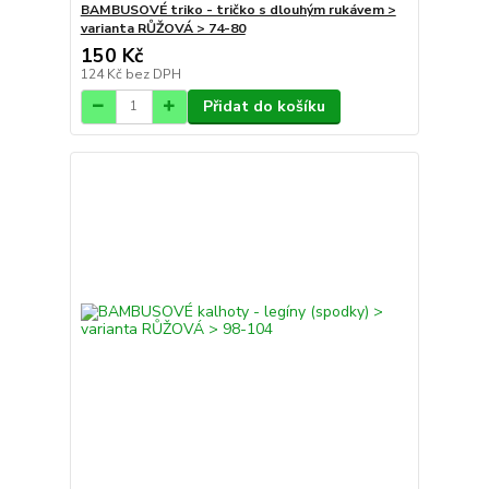
BAMBUSOVÉ triko - tričko s dlouhým rukávem >
varianta RŮŽOVÁ > 74-80
150 Kč
124 Kč
bez DPH
Přidat do košíku