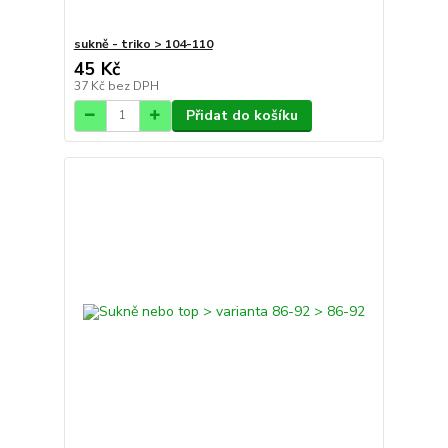
sukně - triko > 104-110
45 Kč
37 Kč
bez DPH
Přidat do košíku