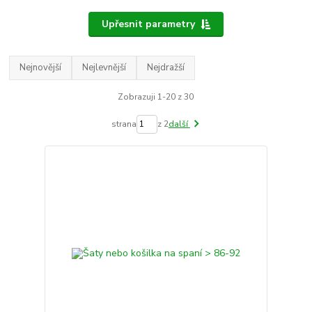
Upřesnit parametry
Nejnovější
Nejlevnější
Nejdražší
Zobrazuji 1-20 z 30
strana
z 2
další