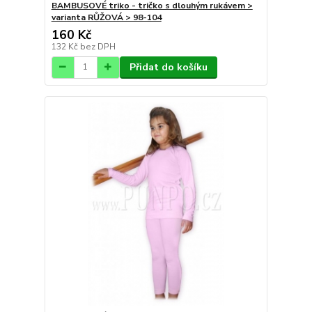
BAMBUSOVÉ triko - tričko s dlouhým rukávem >
varianta RŮŽOVÁ > 98-104
160 Kč
132 Kč
bez DPH
Přidat do košíku