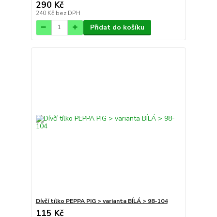
290 Kč
240 Kč
bez DPH
Přidat do košíku
Dívčí tílko PEPPA PIG > varianta BÍLÁ > 98-104
115 Kč