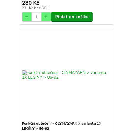
280 Kč
231 Kč
bez DPH
Přidat do košíku
Funkční oblečení - CLYMAYARN > varianta 1X
LEGÍNY > 86-92