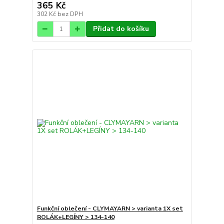
365 Kč
302 Kč
bez DPH
Přidat do košíku
Funkční oblečení - CLYMAYARN > varianta 1X set
ROLÁK+LEGÍNY > 134-140