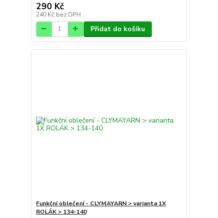
290 Kč
240 Kč
bez DPH
Přidat do košíku
Funkční oblečení - CLYMAYARN > varianta 1X
ROLÁK > 134-140