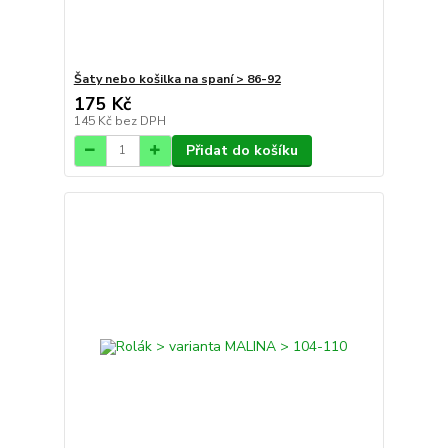
Šaty nebo košilka na spaní > 86-92
175 Kč
145 Kč
bez DPH
Přidat do košíku