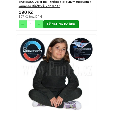
BAMBUSOVÉ triko - tričko s dlouhým rukávem >
varianta RŮŽOVÁ > 110-116
190 Kč
157 Kč
bez DPH
Přidat do košíku