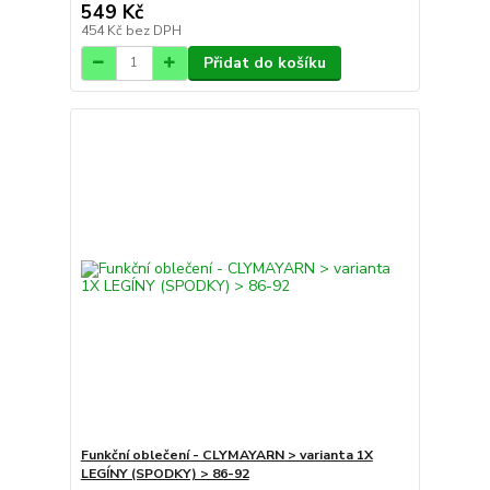
549 Kč
454 Kč
bez DPH
Přidat do košíku
Funkční oblečení - CLYMAYARN > varianta 1X
LEGÍNY (SPODKY) > 86-92