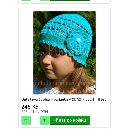
Úpletová čepice > varianta AZURO > vel. 3 - 6 let
245 Kč
202 Kč
bez DPH
Přidat do košíku