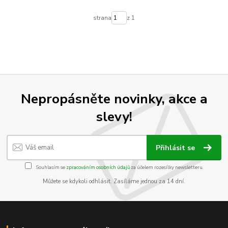
strana
z 1
Nepropásněte novinky, akce a
slevy!
Přihlásit se
Souhlasím se
zpracováním osobních údajů
za účelem rozesílky newsletteru.
Můžete se kdykoli odhlásit. Zasíláme jednou za 14 dní.