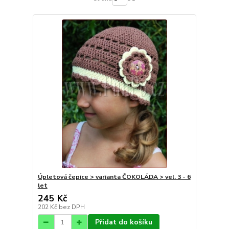
Úpletová čepice > varianta ČOKOLÁDA > vel. 3 - 6
let
245 Kč
202 Kč
bez DPH
Přidat do košíku