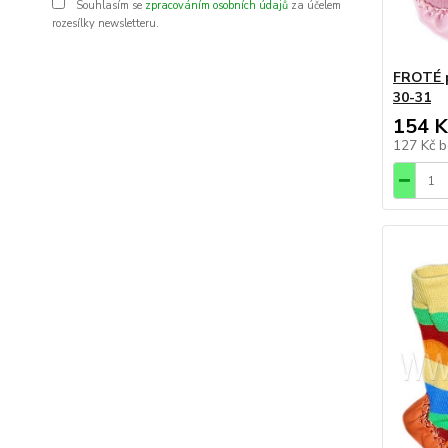
Souhlasím se
zpracováním osobních údajů
za účelem
rozesílky newsletteru.
FROTÉ 
30-31
154 K
127 Kč
b