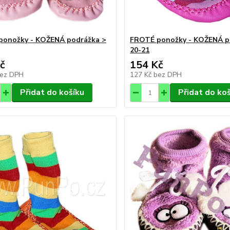
ponožky - KOŽENÁ podrážka >
FROTÉ ponožky - KOŽENÁ p
20-21
č
154 Kč
ez DPH
127 Kč
bez DPH
Přidat do košíku
Přidat do ko