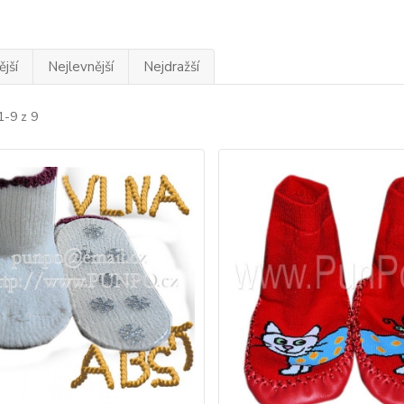
jší
Nejlevnější
Nejdražší
1-9 z 9