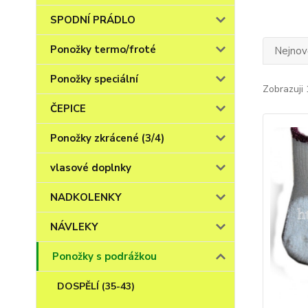
SPODNÍ PRÁDLO
Ponožky termo/froté
Nejnově
Ponožky speciální
Zobrazuji 
ČEPICE
Ponožky zkrácené (3/4)
vlasové doplnky
NADKOLENKY
NÁVLEKY
Ponožky s podrážkou
DOSPĚLÍ (35-43)