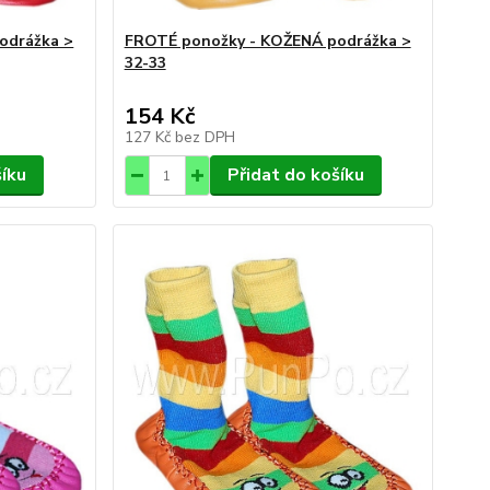
odrážka >
FROTÉ ponožky - KOŽENÁ podrážka >
32-33
154 Kč
127 Kč
bez DPH
šíku
Přidat do košíku