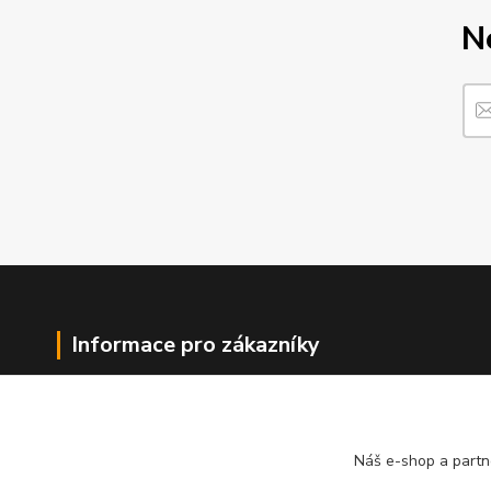
N
Informace pro zákazníky
O nás
Jak nakupovat
Obchodní podmínky
Náš e-shop a partn
Kontakty