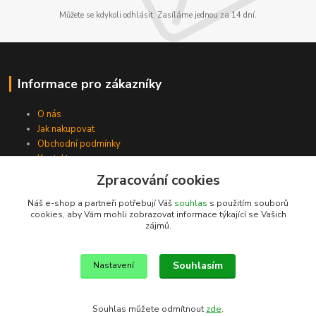
Můžete se kdykoli odhlásit. Zasíláme jednou za 14 dní.
Informace pro zákazníky
O nás
Jak nakupovat
Obchodní podmínky
Kontakty
Zpracování cookies
Náš e-shop a partneři potřebují Váš
souhlas
s použitím souborů
cookies, aby Vám mohli zobrazovat informace týkající se Vašich
zájmů.
Souhlasím
Nastavení
Souhlas můžete odmítnout
zde
.