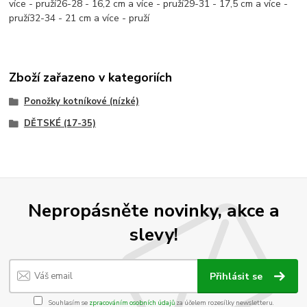
více - pruží26-28 - 16,2 cm a více - pruží29-31 - 17,5 cm a více -
pruží32-34 - 21 cm a více - pruží
Zboží zařazeno v kategoriích
Ponožky kotníkové (nízké)
DĚTSKÉ (17-35)
Nepropásněte novinky, akce a
slevy!
Přihlásit se
Souhlasím se
zpracováním osobních údajů
za účelem rozesílky newsletteru.