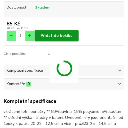
Dostupnost
Skladem
85 Kč
70 Kč
bez DPH
Přidat do košíku
Číslo produktu:
1
Kompletní specifikace
Komentáře
0
Kompletní specifikace
zkrácené letní ponožky ** 80%bavlna, 15% polyamid, 5%elastan
** střední výška - 3 páry v balení. Uvedené míry jsou orientační od
špičky k patě ...20-22 - 12,5 cm a více - pruží23-25 - 14,5 cm a