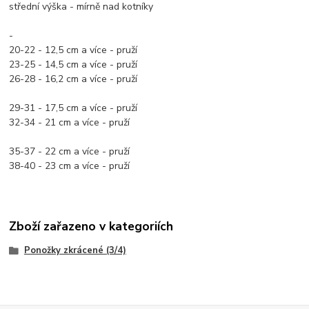
střední výška - mírně nad kotníky
-
20-22 - 12,5 cm a více - pruží
23-25 - 14,5 cm a více - pruží
26-28 - 16,2 cm a více - pruží
29-31 - 17,5 cm a více - pruží
32-34 - 21 cm a více - pruží
35-37 - 22 cm a více - pruží
38-40 - 23 cm a více - pruží
Zboží zařazeno v kategoriích
Ponožky zkrácené (3/4)