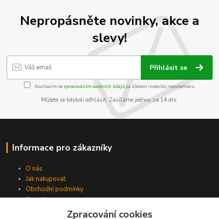
Nepropásněte novinky, akce a
slevy!
Přihlásit se
Souhlasím se
zpracováním osobních údajů
za účelem rozesílky newsletteru.
Můžete se kdykoli odhlásit. Zasíláme jednou za 14 dní.
Informace pro zákazníky
O nás
Jak nakupovat
Obchodní podmínky
Kontakty
Zpracování cookies