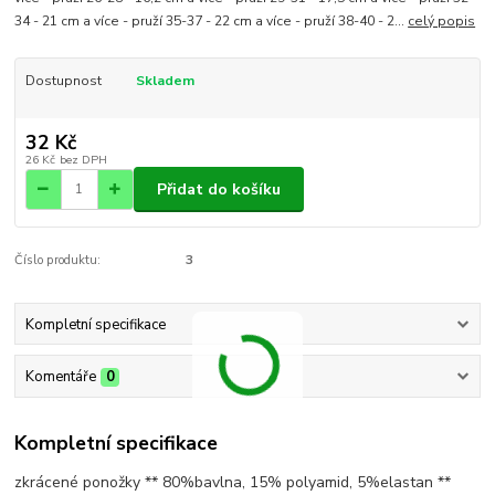
34 - 21 cm a více - pruží 35-37 - 22 cm a více - pruží 38-40 - 2...
celý popis
Dostupnost
Skladem
32 Kč
26 Kč
bez DPH
Přidat do košíku
Číslo produktu:
3
Kompletní specifikace
Komentáře
0
Kompletní specifikace
zkrácené ponožky ** 80%bavlna, 15% polyamid, 5%elastan **