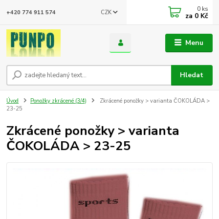
0
ks
CZK
+420 774 911 574
za
0 Kč
Menu
Hledat
Úvod
Ponožky zkrácené (3/4)
Zkrácené ponožky > varianta ČOKOLÁDA >
23-25
Zkrácené ponožky > varianta
ČOKOLÁDA > 23-25