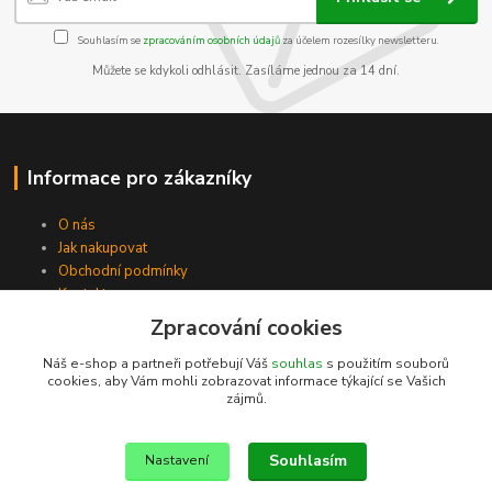
Souhlasím se
zpracováním osobních údajů
za účelem rozesílky newsletteru.
Můžete se kdykoli odhlásit. Zasíláme jednou za 14 dní.
Informace pro zákazníky
O nás
Jak nakupovat
Obchodní podmínky
Kontakty
Zpracování cookies
Náš e-shop a partneři potřebují Váš
souhlas
s použitím souborů
cookies, aby Vám mohli zobrazovat informace týkající se Vašich
zájmů.
Souhlasím
Nastavení