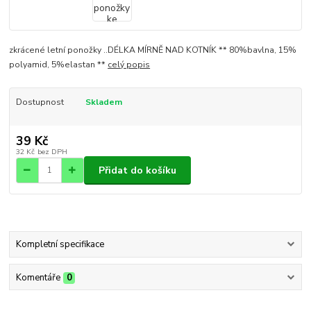
zkrácené letní ponožky ..DÉLKA MÍRNĚ NAD KOTNÍK ** 80%bavlna, 15%
polyamid, 5%elastan **
celý popis
Dostupnost
Skladem
39 Kč
32 Kč
bez DPH
Přidat do košíku
Kompletní specifikace
Komentáře
0