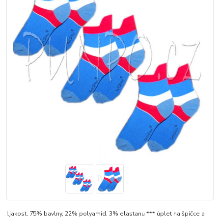
I.jakost, 75% bavlny, 22% polyamid, 3% elastanu *** úplet na špičce a