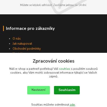
Můžete se kdykoli odhlásit. Zasíláme jednou za 14 dní.
Informace pro zákazníky
O nás
Jak nakupovat
Obchodní podmínky
Kontakty
Zpracování cookies
Náš e-shop a partneři potřebují Váš
souhlas
s použitím souborů
cookies, aby Vám mohli zobrazovat informace týkající se Vašich
zájmů.
Souhlasím
Nastavení
Souhlas můžete odmítnout
zde
.