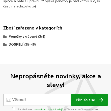
špičce a patě s úpravou ** výška ponožky je nad kotník s vyšší
částí na achilovku :o)
Zboží zařazeno v kategoriích
Ponožky zkrácené (3/4)
DOSPĚLÍ (35-46)
Nepropásněte novinky, akce a
slevy!
Přihlásit se
Souhlasím se
zpracováním osobních údajů
za účelem rozesílky newsletteru.