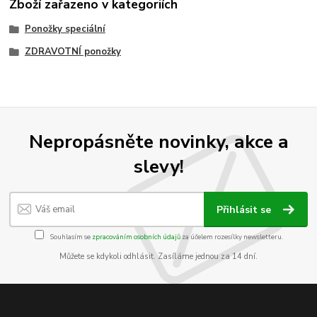
Zboží zařazeno v kategoriích
Ponožky speciální
ZDRAVOTNÍ ponožky
Nepropásněte novinky, akce a
slevy!
Přihlásit se
Souhlasím se
zpracováním osobních údajů
za účelem rozesílky newsletteru.
Můžete se kdykoli odhlásit. Zasíláme jednou za 14 dní.