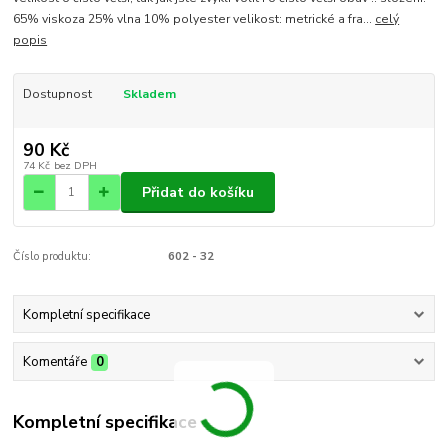
65% viskoza 25% vlna 10% polyester velikost: metrické a fra...
celý
popis
Dostupnost
Skladem
90 Kč
74 Kč
bez DPH
Přidat do košíku
Číslo produktu:
602 - 32
Kompletní specifikace
Komentáře
0
Kompletní specifikace