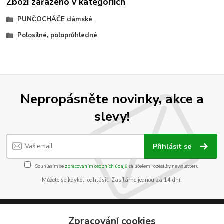
Zboží zařazeno v kategoriích
PUNČOCHÁČE dámské
Polosilné, poloprůhledné
Nepropásněte novinky, akce a
slevy!
Přihlásit se
Souhlasím se
zpracováním osobních údajů
za účelem rozesílky newsletteru.
Můžete se kdykoli odhlásit. Zasíláme jednou za 14 dní.
Zpracování cookies