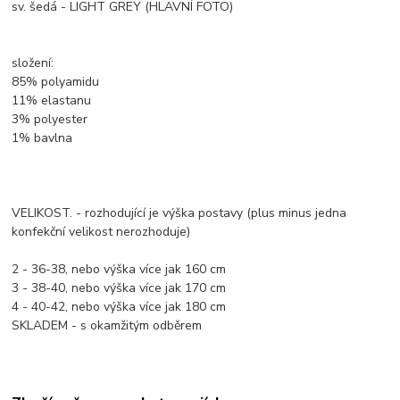
sv. šedá - LIGHT GREY (HLAVNÍ FOTO)
složení:
85% polyamidu
11% elastanu
3% polyester
1% bavlna
VELIKOST. - rozhodující je výška postavy (plus minus jedna
konfekční velikost nerozhoduje)
2 - 36-38, nebo výška více jak 160 cm
3 - 38-40, nebo výška více jak 170 cm
4 - 40-42, nebo výška více jak 180 cm
SKLADEM - s okamžitým odběrem