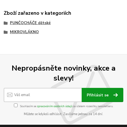
Zboží zařazeno v kategoriích
PUNČOCHÁČE dětské
MIKROVLÁKNO
Nepropásněte novinky, akce a
slevy!
Přihlásit se
Souhlasím se
zpracováním osobních údajů
za účelem rozesílky newsletteru.
Můžete se kdykoli odhlásit. Zasíláme jednou za 14 dní.