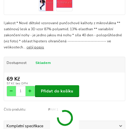
I.jakost * Nové dětské vzorované punčochové kalhoty z mikrovlákna **
saténový lesk a 3D vzor 87% polyamid, 13% elasthan ** variabilní
zakončení nohy - je jedno jakou má nohu * síla 40 den - poloprůhledné
(viz foto) * oblast hipsters ohraničená --------------------------- ve
velikostech...
celý popis
Dostupnost
Skladem
69 Kč
57 Kč
bez DPH
Přidat do košíku
Číslo produktu:
PAM 1
Kompletní specifikace