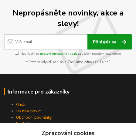
Nepropásněte novinky, akce a
slevy!
Přihlásit se
Souhlasím se
zpracováním osobních údajů
za účelem rozesílky newsletteru.
Můžete se kdykoli odhlásit. Zasíláme jednou za 14 dní.
Informace pro zákazníky
O nás
Jak nakupovat
Obchodní podmínky
Kontakty
Zpracování cookies