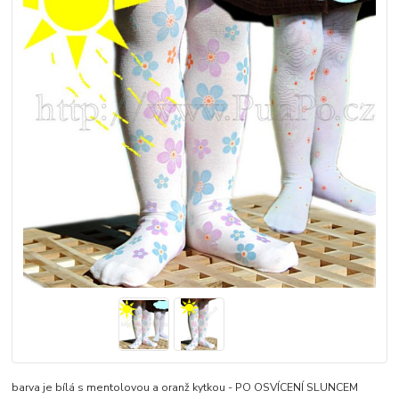
barva je bílá s mentolovou a oranž kytkou - PO OSVÍCENÍ SLUNCEM