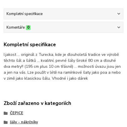
Kompletní specifikace
Komentáře
0
Kompletní specifikace
I.jakost ... originál z Turecka, kde je dlouholetá tradice ve výrobě
těchto šál a šátků ... kvalitní, pevné šály široké 80 cm a dlouhé
dva metry!! (195 cm plus 10 cm třásně) ... možnosti úvazu jsou jen
a jen na vás. Lze použít v létě na ramínkové šaty jako poa a nebo
v zimě jako klasickou šálu. Vhodné i jako dárek
Zboží zařazeno v kategoriích
ČEPICE
šály - nákrčníky