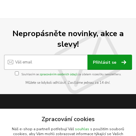
Nepropásněte novinky, akce a
slevy!
Přihlásit se
Souhlasím se
zpracováním osobních údajů
za účelem rozesílky newsletteru.
Můžete se kdykoli odhlásit. Zasíláme jednou za 14 dní.
Informace pro zákazníky
Zpracování cookies
O nás
Náš e-shop a partneři potřebují Váš
souhlas
s použitím souborů
Jak nakupovat
cookies, aby Vám mohli zobrazovat informace týkající se Vašich