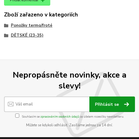
Zboží zařazeno v kategoriích
Ponožky termo/froté
DĚTSKÉ (23-35)
Nepropásněte novinky, akce a
slevy!
Přihlásit se
Souhlasím se
zpracováním osobních údajů
za účelem rozesílky newsletteru.
Můžete se kdykoli odhlásit. Zasíláme jednou za 14 dní.