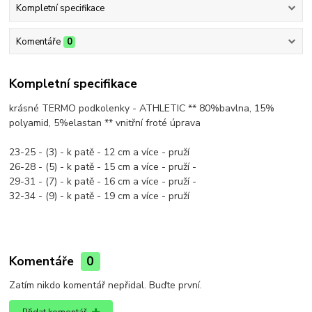
Kompletní specifikace
Komentáře
0
Kompletní specifikace
krásné TERMO podkolenky - ATHLETIC ** 80%bavlna, 15%
polyamid, 5%elastan ** vnitřní froté úprava
23-25 - (3) - k patě - 12 cm a více - pruží
26-28 - (5) - k patě - 15 cm a více - pruží -
29-31 - (7) - k patě - 16 cm a více - pruží -
32-34 - (9) - k patě - 19 cm a více - pruží
Komentáře
0
Zatím nikdo komentář nepřidal. Buďte první.
Přidat komentář