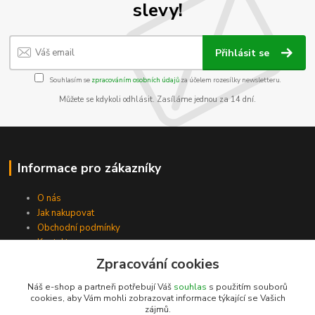
slevy!
Přihlásit se
Souhlasím se
zpracováním osobních údajů
za účelem rozesílky newsletteru.
Můžete se kdykoli odhlásit. Zasíláme jednou za 14 dní.
Informace pro zákazníky
O nás
Jak nakupovat
Obchodní podmínky
Kontakty
Zpracování cookies
Náš e-shop a partneři potřebují Váš
souhlas
s použitím souborů
cookies, aby Vám mohli zobrazovat informace týkající se Vašich
zájmů.