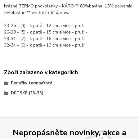
krásné TERMO podkolenky - KÁRO ** 80%bavlna, 15% polyamid,
5%elastan ** vnitřní froté úprava
23-25 - (3) - k patě - 12 cm a více - pruží
26-28 - (5) - k patě - 15 cm a více - pruží -
29-31 - (7) - k patě - 16 cm a více - pruží -
32-34 - (9) - k patě - 19 cm a více - pruží
Zboží zařazeno v kategoriích
Ponožky termo/froté
DĚTSKÉ (23-35)
Nepropásněte novinky, akce a