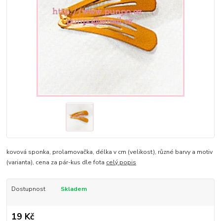
kovová sponka, prolamovačka, délka v cm (velikost), různé barvy a motiv
(varianta), cena za pár-kus dle fota
celý popis
Dostupnost
Skladem
19 Kč