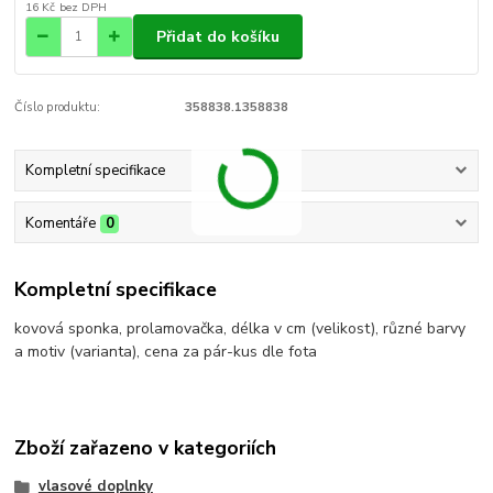
16 Kč
bez DPH
Přidat do košíku
Číslo produktu:
358838.1358838
Kompletní specifikace
Komentáře
0
Kompletní specifikace
kovová sponka, prolamovačka, délka v cm (velikost), různé barvy
a motiv (varianta), cena za pár-kus dle fota
Zboží zařazeno v kategoriích
vlasové doplnky