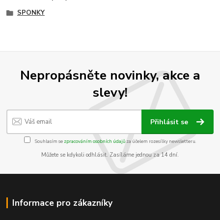
SPONKY
Nepropásněte novinky, akce a
slevy!
Přihlásit se
Souhlasím se
zpracováním osobních údajů
za účelem rozesílky newsletteru.
Můžete se kdykoli odhlásit. Zasíláme jednou za 14 dní.
Informace pro zákazníky