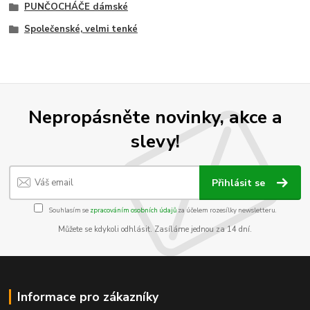
PUNČOCHÁČE dámské
Společenské, velmi tenké
Nepropásněte novinky, akce a
slevy!
Přihlásit se
Souhlasím se
zpracováním osobních údajů
za účelem rozesílky newsletteru.
Můžete se kdykoli odhlásit. Zasíláme jednou za 14 dní.
Informace pro zákazníky