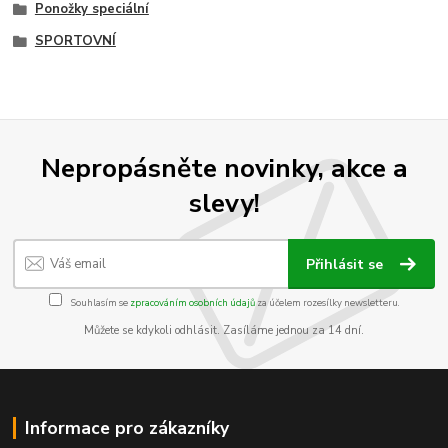
Ponožky speciální
SPORTOVNÍ
Nepropásněte novinky, akce a
slevy!
Přihlásit se
Souhlasím se
zpracováním osobních údajů
za účelem rozesílky newsletteru.
Můžete se kdykoli odhlásit. Zasíláme jednou za 14 dní.
Informace pro zákazníky