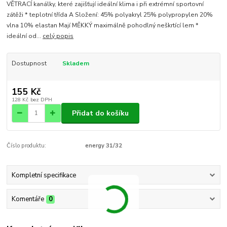
VĚTRACÍ kanálky, které zajišťují ideální klima i při extrémní sportovní
zátěži * teplotní třída A Složení: 45% polyakryl 25% polypropylen 20%
vlna 10% elastan Mají MĚKKÝ maximálně pohodlný neškrtící lem *
ideální od...
celý popis
Dostupnost
Skladem
155 Kč
128 Kč
bez DPH
Přidat do košíku
Číslo produktu:
energy 31/32
Kompletní specifikace
Komentáře
0