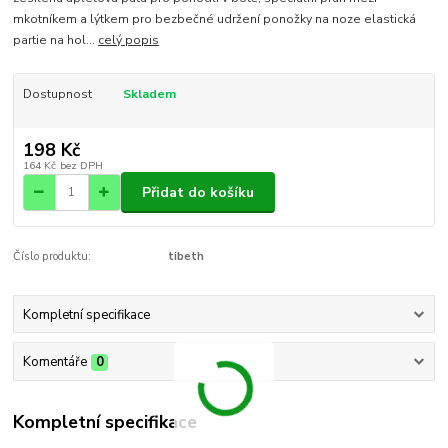
mkotníkem a lýtkem pro bezbečné udržení ponožky na noze elastická
partie na hol...
celý popis
Dostupnost
Skladem
198 Kč
164 Kč
bez DPH
Přidat do košíku
Číslo produktu:
tibeth
Kompletní specifikace
Komentáře
0
Kompletní specifikace