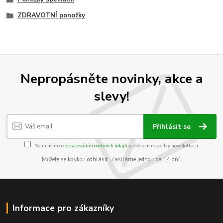
ZDRAVOTNÍ ponožky
Nepropásněte novinky, akce a
slevy!
Přihlásit se
Souhlasím se
zpracováním osobních údajů
za účelem rozesílky newsletteru.
Můžete se kdykoli odhlásit. Zasíláme jednou za 14 dní.
Informace pro zákazníky