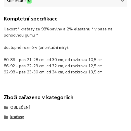
Komentáře
0
Kompletní specifikace
I.jakost * kraťasy ze 98%bavlny a 2% elastanu * v pase na
pohodlnou gumu *
dostupné rozměry (orientační míry):
80-86 - pas 21-28 cm, cd 30 cm, od rozkroku 10,5 cm
86-92 - pas 22-29 cm, cd 32 cm, od rozkroku 12,5 cm
92-98 - pas 23-30 cm, cd 34 cm, od rozkroku 13,5 cm
Zboží zařazeno v kategoriích
OBLEČENÍ
kraťasy