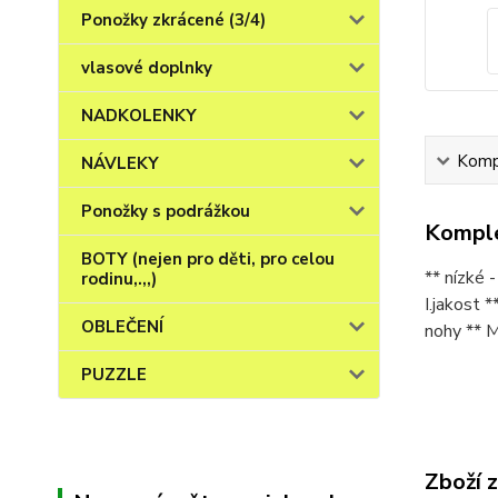
Ponožky zkrácené (3/4)
vlasové doplnky
NADKOLENKY
Kompl
NÁVLEKY
Ponožky s podrážkou
Komple
BOTY (nejen pro děti, pro celou
** nízké
rodinu,.,,)
I.jakost 
OBLEČENÍ
nohy ** M
PUZZLE
Zboží 