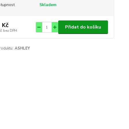
tupnost
Skladem
 Kč
Přidat do košíku
Kč
bez DPH
roduktu:
ASHLEY