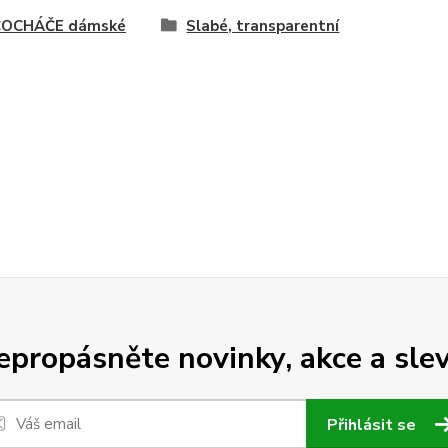
OCHÁČE dámské
Slabé, transparentní
epropásněte novinky, akce a slev
Přihlásit se