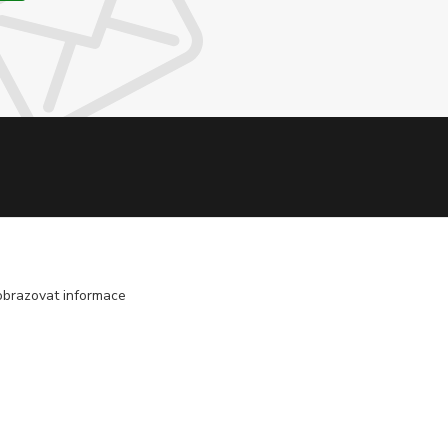
obrazovat informace
Vytvořeno na
Eshop-rychle.cz