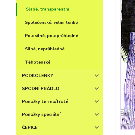
Slabé, transparentní
Společenské, velmi tenké
Polosilné, poloprůhledné
Silné, neprůhledné
Těhotenské
PODKOLENKY
SPODNÍ PRÁDLO
Ponožky termo/froté
Ponožky speciální
ČEPICE