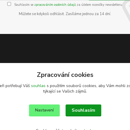
Souhlasím se
zpracováním osobních údajů
za účelem rozesílky newsletteru.
Můžete se kdykoli odhlásit. Zasíláme jednou za 14 dní.
Zpracování cookies
eři potřebují Váš
souhlas
s použitím souborů cookies, aby Vám mohli z
týkající se Vašich zájmů.
Souhlasím
Nastavení