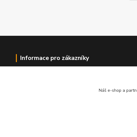
Informace pro zákazníky
O nás
Jak nakupovat
Obchodní podmínky
Náš e-shop a partn
Kontakty