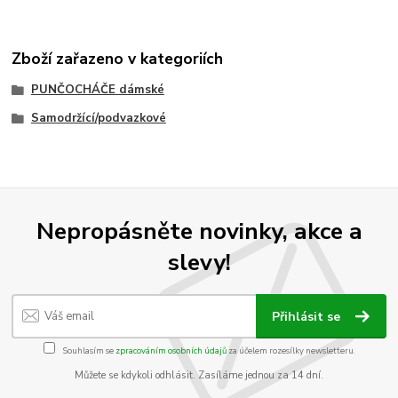
Zboží zařazeno v kategoriích
PUNČOCHÁČE dámské
Samodržící/podvazkové
Nepropásněte novinky, akce a
slevy!
Přihlásit se
Souhlasím se
zpracováním osobních údajů
za účelem rozesílky newsletteru.
Můžete se kdykoli odhlásit. Zasíláme jednou za 14 dní.