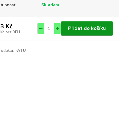
tupnost
Skladem
3 Kč
Přidat do košíku
 Kč
bez DPH
roduktu:
FATU