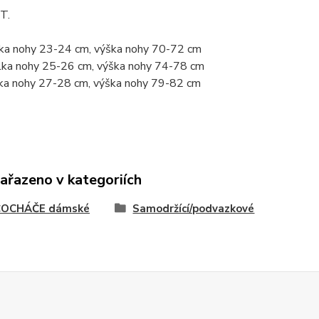
T.
élka nohy 23-24 cm, výška nohy 70-72 cm
élka nohy 25-26 cm, výška nohy 74-78 cm
élka nohy 27-28 cm, výška nohy 79-82 cm
zařazeno v kategoriích
OCHÁČE dámské
Samodržící/podvazkové