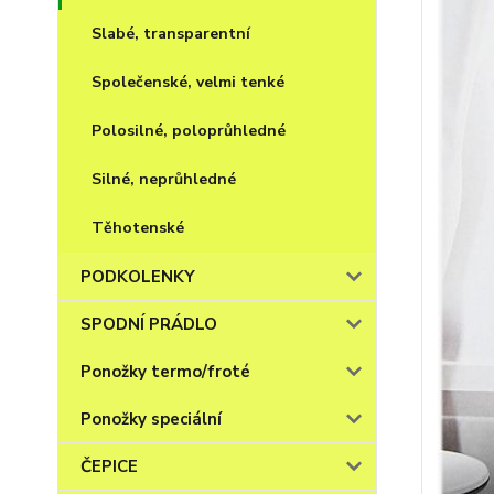
Slabé, transparentní
Společenské, velmi tenké
Polosilné, poloprůhledné
Silné, neprůhledné
Těhotenské
PODKOLENKY
SPODNÍ PRÁDLO
Ponožky termo/froté
Ponožky speciální
ČEPICE