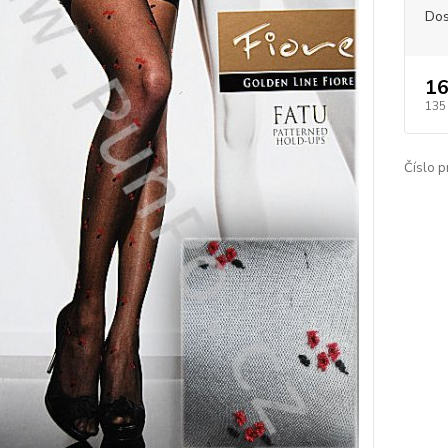
Dos
16
135
Číslo p