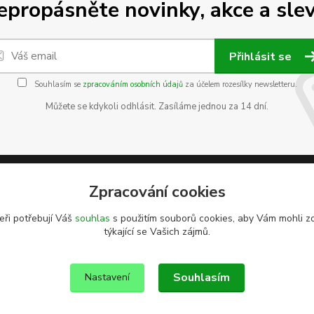
epropásněte novinky, akce a slev
Přihlásit se
Souhlasím se
zpracováním osobních údajů
za účelem rozesílky newsletteru.
Můžete se kdykoli odhlásit. Zasíláme jednou za 14 dní.
Zpracování cookies
eři potřebují Váš
souhlas
s použitím souborů cookies, aby Vám mohli z
týkající se Vašich zájmů.
Souhlasím
Nastavení