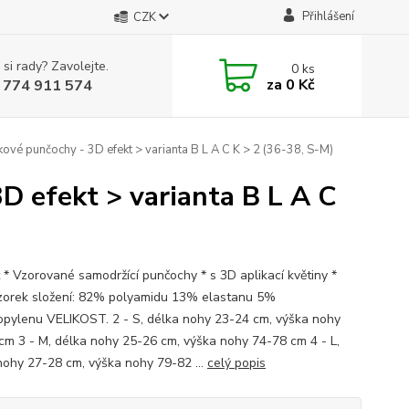
Přihlášení
CZK
 si rady? Zavolejte.
0
ks
za
0 Kč
 774 911 574
vé punčochy - 3D efekt > varianta B L A C K > 2 (36-38, S-M)
D efekt > varianta B L A C
t * Vzorované samodržící punčochy * s 3D aplikací květiny *
vzorek složení: 82% polyamidu 13% elastanu 5%
opylenu VELIKOST. 2 - S, délka nohy 23-24 cm, výška nohy
cm 3 - M, délka nohy 25-26 cm, výška nohy 74-78 cm 4 - L,
nohy 27-28 cm, výška nohy 79-82 ...
celý popis