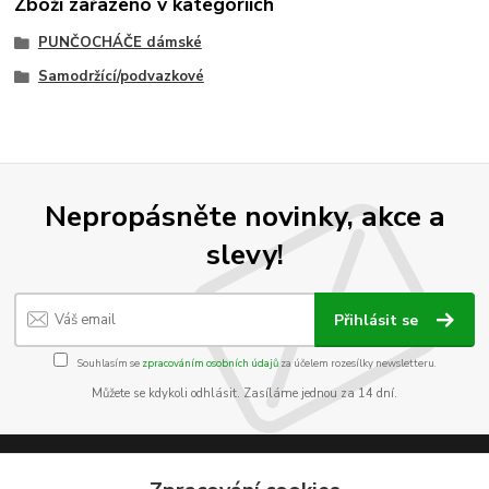
Zboží zařazeno v kategoriích
PUNČOCHÁČE dámské
Samodržící/podvazkové
Nepropásněte novinky, akce a
slevy!
Přihlásit se
Souhlasím se
zpracováním osobních údajů
za účelem rozesílky newsletteru.
Můžete se kdykoli odhlásit. Zasíláme jednou za 14 dní.