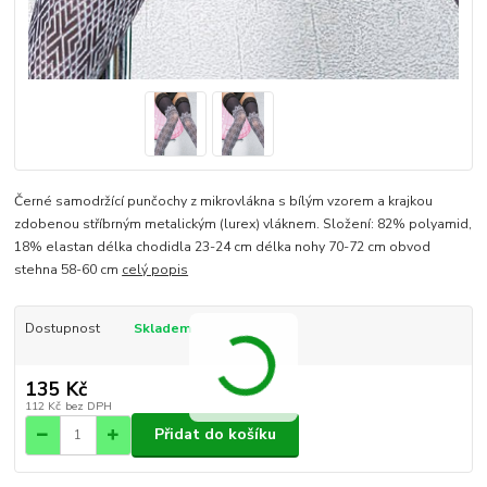
Černé samodržící punčochy z mikrovlákna s bílým vzorem a krajkou
zdobenou stříbrným metalickým (lurex) vláknem. Složení: 82% polyamid,
18% elastan délka chodidla 23-24 cm délka nohy 70-72 cm obvod
stehna 58-60 cm
celý popis
Dostupnost
Skladem
135 Kč
112 Kč
bez DPH
Přidat do košíku