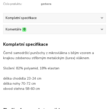
Číslo produktu:
gerbera
Kompletní specifikace
Komentáře
0
Kompletní specifikace
Černé samodržící punčochy z mikrovlákna s bílým vzorem a
krajkou zdobenou stříbrným metalickým (lurex) vláknem.
Složení: 82% polyamid, 18% elastan
délka chodidla 23-24 cm
délka nohy 70-72 cm
obvod stehna 58-60 cm