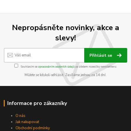
Nepropásněte novinky, akce a
slevy!
Přihlásit se
Souhlasím se
zpracováním osobních údajů
za účelem rozesílky newsletteru.
Můžete se kdykoli odhlásit. Zasíláme jednou za 14 dní.
Informace pro zákazníky
O nás
Jak nakupovat
Obchodní podmínky