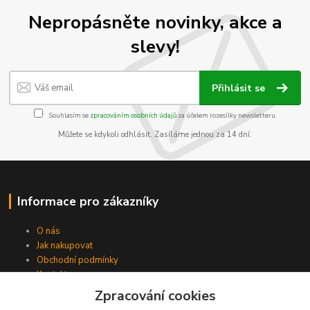
Nepropásněte novinky, akce a
slevy!
Přihlásit se
Souhlasím se
zpracováním osobních údajů
za účelem rozesílky newsletteru.
Můžete se kdykoli odhlásit. Zasíláme jednou za 14 dní.
Informace pro zákazníky
O nás
Jak nakupovat
Obchodní podmínky
Kontakty
Zpracování cookies