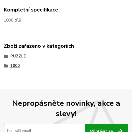
Kompletní specifikace
1000 dílů
Zboží zařazeno v kategoriích
PUZZLE
1000
Nepropásněte novinky, akce a
slevy!
Přihlásit se