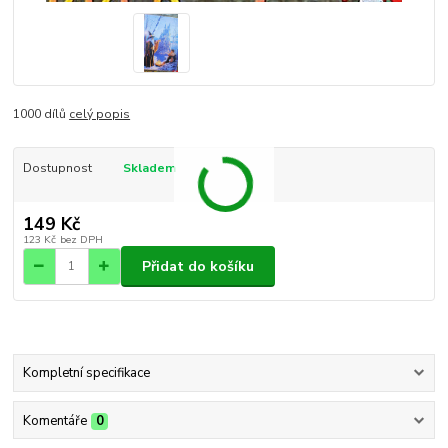
1000 dílů
celý popis
Dostupnost
Skladem
149 Kč
123 Kč
bez DPH
Přidat do košíku
Kompletní specifikace
Komentáře
0