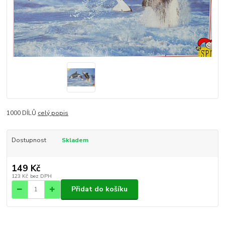
1000 DÍLŮ
celý popis
Dostupnost
Skladem
149 Kč
123 Kč
bez DPH
Přidat do košíku