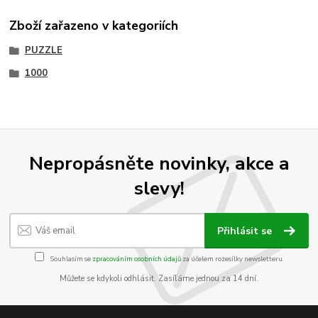
Zboží zařazeno v kategoriích
PUZZLE
1000
Nepropásněte novinky, akce a
slevy!
Přihlásit se
Souhlasím se
zpracováním osobních údajů
za účelem rozesílky newsletteru.
Můžete se kdykoli odhlásit. Zasíláme jednou za 14 dní.