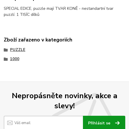
SPECIAL EDICE, puzzle mají TVAR KONĚ - nestandartní tvar
puzzlí. 1 TISÍC dílků
Zboží zařazeno v kategoriích
PUZZLE
1000
Nepropásněte novinky, akce a
slevy!
Přihlásit se