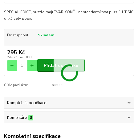
SPECIAL EDICE, puzzle mají TVAR KONĚ - nestandartní tvar puzzlí. 1 TISÍC
dílků
celý popis
Dostupnost
Skladem
295 Kč
244 Kč
bez DPH
Přidat do košíku
Číslo produktu:
mix 11
Kompletní specifikace
Komentáře
0
Kompletní specifikace