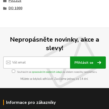
PUZZLE
DO 1000
Nepropásněte novinky, akce a
slevy!
Přihlásit se
Souhlasím se
zpracováním osobních údajů
za účelem rozesílky newsletteru.
Můžete se kdykoli odhlásit. Zasíláme jednou za 14 dní.
Informace pro zákazníky