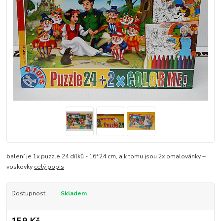
balení je 1x puzzle 24 dílků - 16*24 cm, a k tomu jsou 2x omalovánky +
voskovky
celý popis
Dostupnost
Skladem
159 Kč