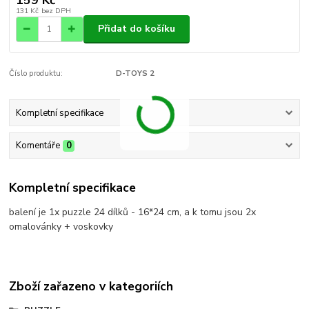
131 Kč
bez DPH
Přidat do košíku
Číslo produktu:
D-TOYS 2
Kompletní specifikace
Komentáře
0
Kompletní specifikace
balení je 1x puzzle 24 dílků - 16*24 cm, a k tomu jsou 2x
omalovánky + voskovky
Zboží zařazeno v kategoriích