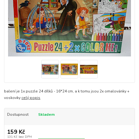
balení je 1x puzzle 24 dílků - 16*24 cm, a k tomu jsou 2x omalovánky +
voskovky
celý popis
Dostupnost
Skladem
159 Kč
131 Kč
bez DPH