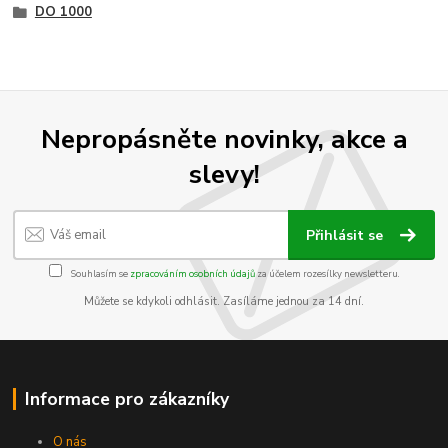
DO 1000
Nepropásněte novinky, akce a
slevy!
Přihlásit se
Souhlasím se
zpracováním osobních údajů
za účelem rozesílky newsletteru.
Můžete se kdykoli odhlásit. Zasíláme jednou za 14 dní.
Informace pro zákazníky
O nás