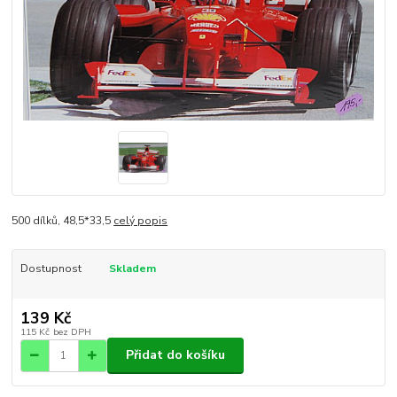
500 dílků, 48,5*33,5
celý popis
Dostupnost
Skladem
139 Kč
115 Kč
bez DPH
Přidat do košíku