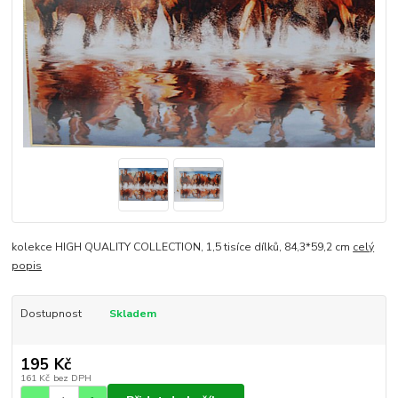
kolekce HIGH QUALITY COLLECTION, 1,5 tisíce dílků, 84,3*59,2 cm
celý
popis
Dostupnost
Skladem
195 Kč
161 Kč
bez DPH