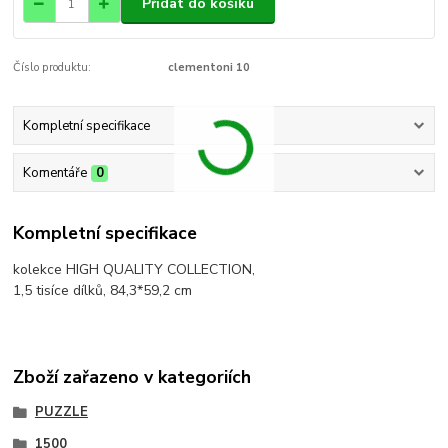
Přidat do košíku
Číslo produktu:
clementoni 10
Kompletní specifikace
Komentáře
0
Kompletní specifikace
kolekce HIGH QUALITY COLLECTION,
1,5 tisíce dílků, 84,3*59,2 cm
Zboží zařazeno v kategoriích
PUZZLE
1500