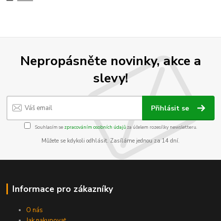
Nepropásněte novinky, akce a
slevy!
Přihlásit se
Souhlasím se
zpracováním osobních údajů
za účelem rozesílky newsletteru.
Můžete se kdykoli odhlásit. Zasíláme jednou za 14 dní.
Informace pro zákazníky
O nás
Jak nakupovat