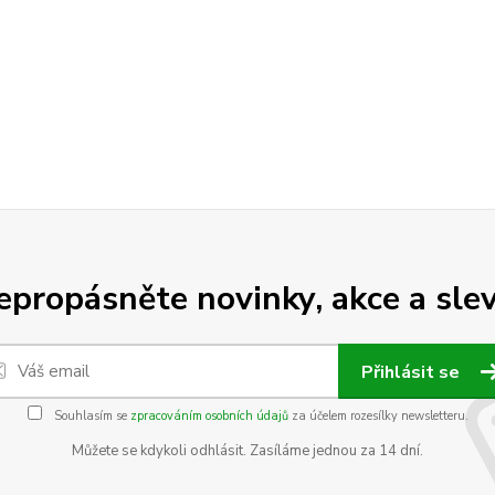
epropásněte novinky, akce a slev
Přihlásit se
Souhlasím se
zpracováním osobních údajů
za účelem rozesílky newsletteru.
Můžete se kdykoli odhlásit. Zasíláme jednou za 14 dní.