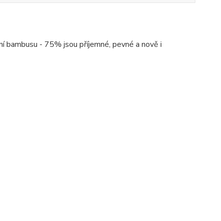
í bambusu - 75% jsou příjemné, pevné a nově i