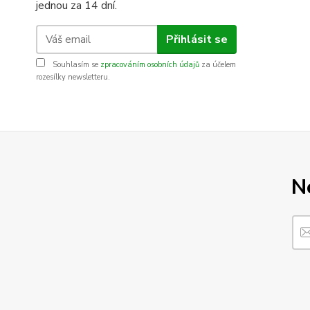
jednou za 14 dní.
Přihlásit se
Souhlasím se
zpracováním osobních údajů
za účelem
rozesílky newsletteru.
N