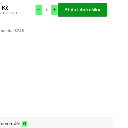
 Kč
Přidat do košíku
Kč
bez DPH
roduktu:
3748
Komentáře
0