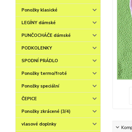
Ponožky klasické
LEGÍNY dámské
PUNČOCHÁČE dámské
PODKOLENKY
SPODNÍ PRÁDLO
Ponožky termo/froté
Ponožky speciální
ČEPICE
Ponožky zkrácené (3/4)
vlasové doplnky
Kompl