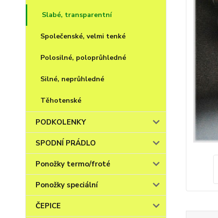
Slabé, transparentní
Společenské, velmi tenké
Polosilné, poloprůhledné
Silné, neprůhledné
Těhotenské
PODKOLENKY
SPODNÍ PRÁDLO
Ponožky termo/froté
Ponožky speciální
ČEPICE