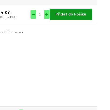
5 Kč
Přidat do košíku
 Kč
bez DPH
roduktu:
muza 2