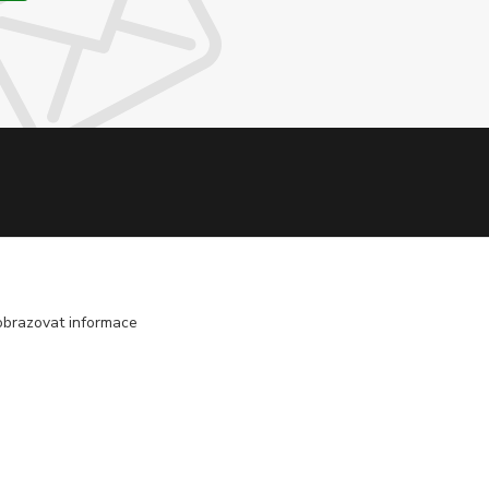
obrazovat informace
Vytvořeno na
Eshop-rychle.cz