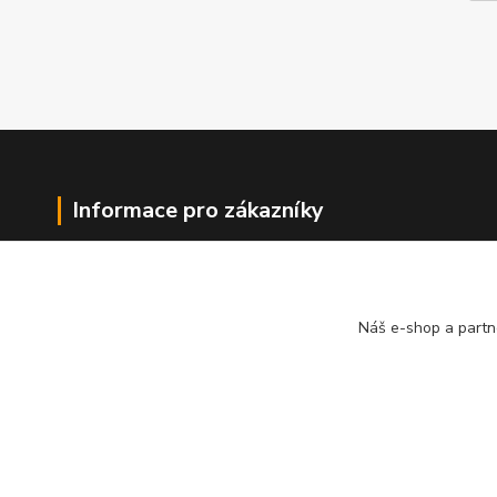
Informace pro zákazníky
O nás
Jak nakupovat
Obchodní podmínky
Náš e-shop a partn
Kontakty