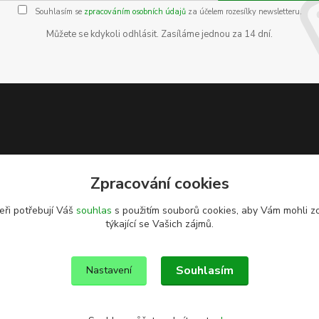
Souhlasím se
zpracováním osobních údajů
za účelem rozesílky newsletteru.
Můžete se kdykoli odhlásit. Zasíláme jednou za 14 dní.
Zpracování cookies
eři potřebují Váš
souhlas
s použitím souborů cookies, aby Vám mohli z
týkající se Vašich zájmů.
Souhlasím
Nastavení