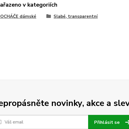
zařazeno v kategoriích
OCHÁČE dámské
Slabé, transparentní
epropásněte novinky, akce a slev
Přihlásit se