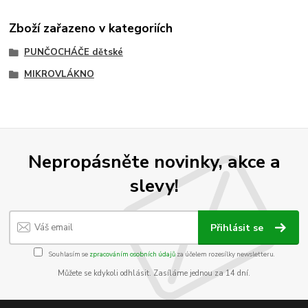
Zboží zařazeno v kategoriích
PUNČOCHÁČE dětské
MIKROVLÁKNO
Nepropásněte novinky, akce a
slevy!
Přihlásit se
Souhlasím se
zpracováním osobních údajů
za účelem rozesílky newsletteru.
Můžete se kdykoli odhlásit. Zasíláme jednou za 14 dní.