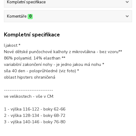
Kompletní specifikace
Komentáře
0
Kompletní specifikace
I.jakost *
Nové dětské punčochové kalhoty z mikrovlákna - bez vzoru**
86% polyamid, 14% elasthan **
variabilní zakončení nohy - je jedno jakou má nohu *
síla 40 den - poloprůhledné (viz foto) *
oblast hipsters ohraničená
---------------------------
ve velikostech - vše v CM:
1 - výška 116-122 - boky 62-66
2 - výška 128-134 - boky 68-72
3 - výška 140-146 - boky 76-80