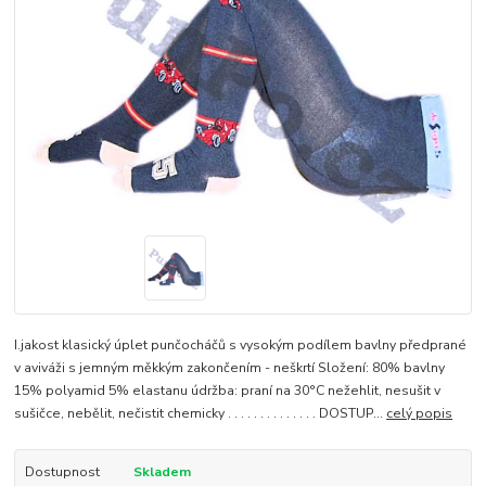
I.jakost klasický úplet punčocháčů s vysokým podílem bavlny předprané
v aviváži s jemným měkkým zakončením - neškrtí Složení: 80% bavlny
15% polyamid 5% elastanu údržba: praní na 30°C nežehlit, nesušit v
sušičce, nebělit, nečistit chemicky . . . . . . . . . . . . . . DOSTUP...
celý popis
Dostupnost
Skladem