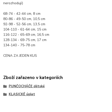
nerozhodují)
68-74 - 42-44 cm, 8 cm
80-86 - 49-50 cm, 10,5 cm
92-98 - 52-56 cm, 13,5 cm
104-110 - 61-64 cm, 15 cm
116-122 - 65-69 cm, 16,5 cm
128-134 - 69-75 cm, 17 cm
134-140 - 75-78 cm
CENA ZA JEDEN KUS
Zboží zařazeno v kategoriích
PUNČOCHÁČE dětské
KLASICKÉ úplet