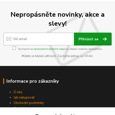
Nepropásněte novinky, akce a
slevy!
Přihlásit se
Souhlasím se
zpracováním osobních údajů
za účelem rozesílky newsletteru.
Můžete se kdykoli odhlásit. Zasíláme jednou za 14 dní.
Informace pro zákazníky
O nás
Jak nakupovat
Obchodní podmínky
Kontakty