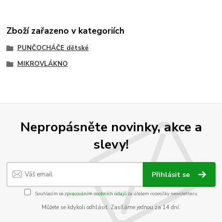
Zboží zařazeno v kategoriích
PUNČOCHÁČE dětské
MIKROVLÁKNO
Nepropásněte novinky, akce a
slevy!
Přihlásit se
Souhlasím se
zpracováním osobních údajů
za účelem rozesílky newsletteru.
Můžete se kdykoli odhlásit. Zasíláme jednou za 14 dní.