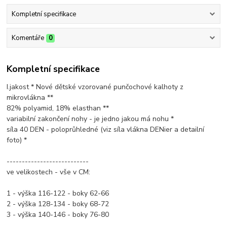
Kompletní specifikace
Komentáře
0
Kompletní specifikace
I.jakost * Nové dětské vzorované punčochové kalhoty z
mikrovlákna **
82% polyamid, 18% elasthan **
variabilní zakončení nohy - je jedno jakou má nohu *
síla 40 DEN - poloprůhledné (viz síla vlákna DENier a detailní
foto) *
---------------------------
ve velikostech - vše v CM:
1 - výška 116-122 - boky 62-66
2 - výška 128-134 - boky 68-72
3 - výška 140-146 - boky 76-80