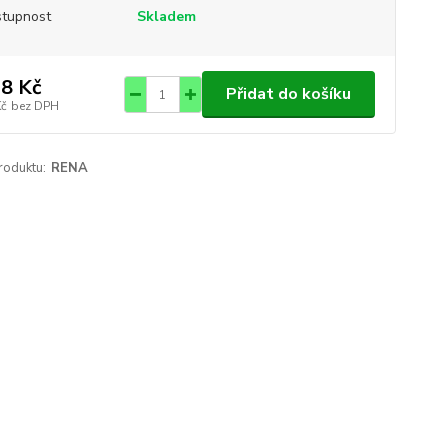
tupnost
Skladem
8 Kč
Přidat do košíku
Kč
bez DPH
roduktu:
RENA