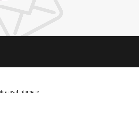
obrazovat informace
Vytvořeno na
Eshop-rychle.cz