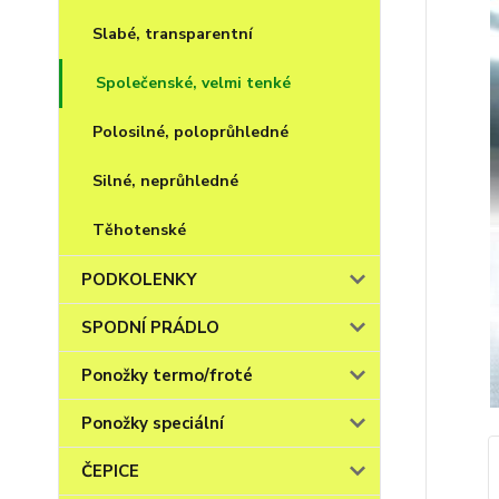
Slabé, transparentní
Společenské, velmi tenké
Polosilné, poloprůhledné
Silné, neprůhledné
Těhotenské
PODKOLENKY
SPODNÍ PRÁDLO
Ponožky termo/froté
Ponožky speciální
ČEPICE