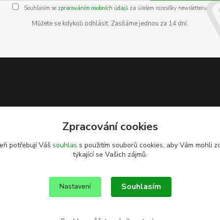
Souhlasím se
zpracováním osobních údajů
za účelem rozesílky newsletteru.
Můžete se kdykoli odhlásit. Zasíláme jednou za 14 dní.
Zpracování cookies
eři potřebují Váš
souhlas
s použitím souborů cookies, aby Vám mohli z
týkající se Vašich zájmů.
Souhlasím
Nastavení