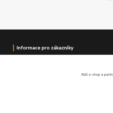
Informace pro zákazníky
O nás
Jak nakupovat
Obchodní podmínky
Náš e-shop a partn
Kontakty