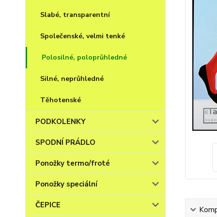
Slabé, transparentní
Společenské, velmi tenké
Polosilné, poloprůhledné
Silné, neprůhledné
Těhotenské
PODKOLENKY
SPODNÍ PRÁDLO
Ponožky termo/froté
Ponožky speciální
ČEPICE
Kompl