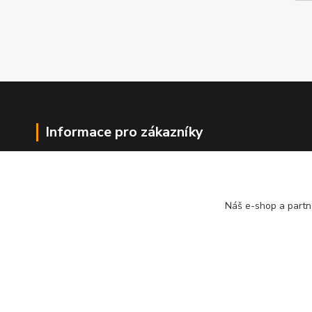
Informace pro zákazníky
O nás
Jak nakupovat
Obchodní podmínky
Náš e-shop a partn
Kontakty