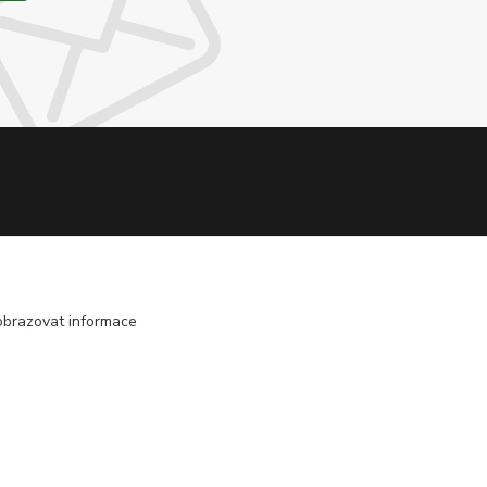
obrazovat informace
Vytvořeno na
Eshop-rychle.cz