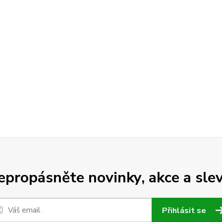
epropásněte novinky, akce a slev
Přihlásit se