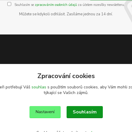
Souhlasím se
zpracováním osobních údajů
za účelem rozesílky newsletteru.
Můžete se kdykoli odhlásit. Zasíláme jednou za 14 dní.
Zpracování cookies
eři potřebují Váš
souhlas
s použitím souborů cookies, aby Vám mohli z
týkající se Vašich zájmů.
Souhlasím
Nastavení