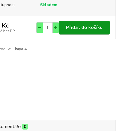
tupnost
Skladem
 Kč
Přidat do košíku
Kč
bez DPH
roduktu:
kaya 4
Komentáře
0