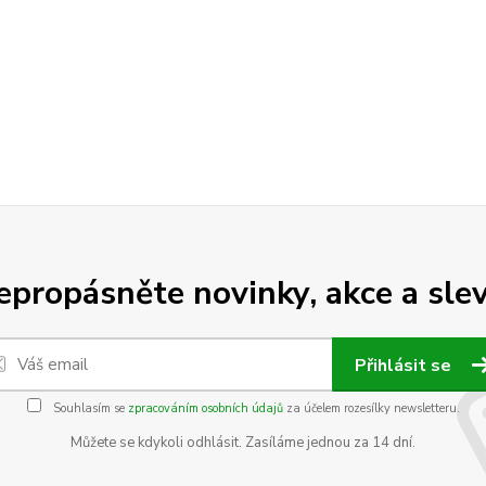
epropásněte novinky, akce a slev
Přihlásit se
Souhlasím se
zpracováním osobních údajů
za účelem rozesílky newsletteru.
Můžete se kdykoli odhlásit. Zasíláme jednou za 14 dní.