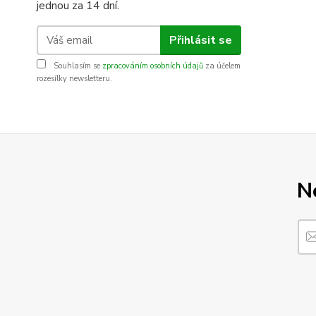
jednou za 14 dní.
Přihlásit se
Souhlasím se
zpracováním osobních údajů
za účelem
rozesílky newsletteru.
N