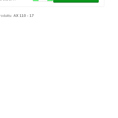
roduktu:
AX 110 - 17