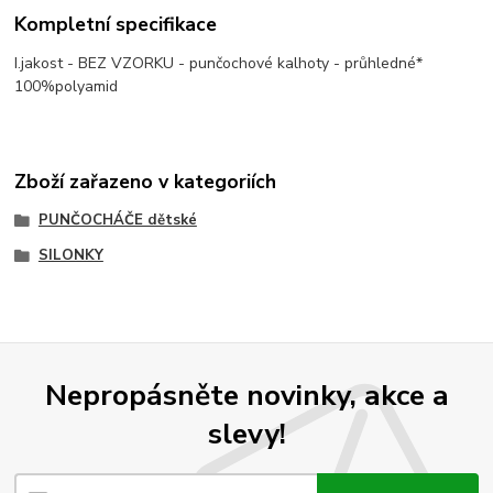
Kompletní specifikace
I.jakost - BEZ VZORKU - punčochové kalhoty - průhledné*
100%polyamid
Zboží zařazeno v kategoriích
PUNČOCHÁČE dětské
SILONKY
Nepropásněte novinky, akce a
slevy!