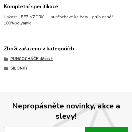
Kompletní specifikace
I.jakost - BEZ VZORKU - punčochové kalhoty - průhledné*
100%polyamid
Zboží zařazeno v kategoriích
PUNČOCHÁČE dětské
SILONKY
Nepropásněte novinky, akce a
slevy!